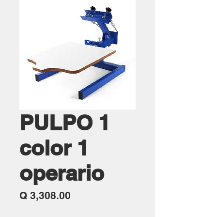
PULPO 1
color 1
operario
Precio
Q 3,308.00