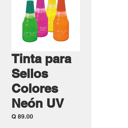
Tinta para
Sellos
Colores
Neón UV
Precio
Q 89.00