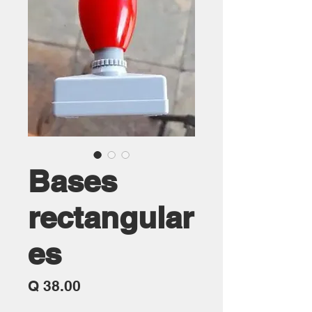
Bases
rectangular
es
Precio
Q 38.00