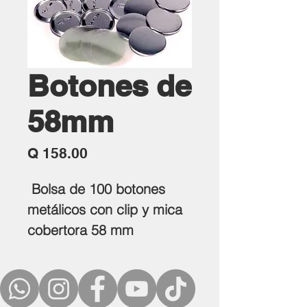
Botones de
58mm
Precio
Q 158.00
Bolsa de 100 botones
metálicos con clip y mica
cobertora 58 mm