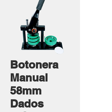
Botonera
Manual
58mm
Dados