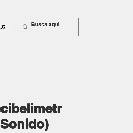
ROS
cibelimetr
(Sonido)