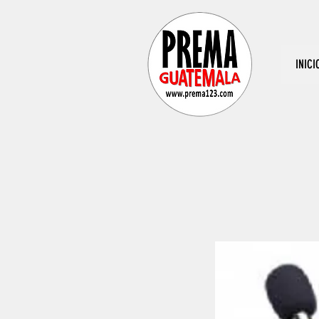
INICI