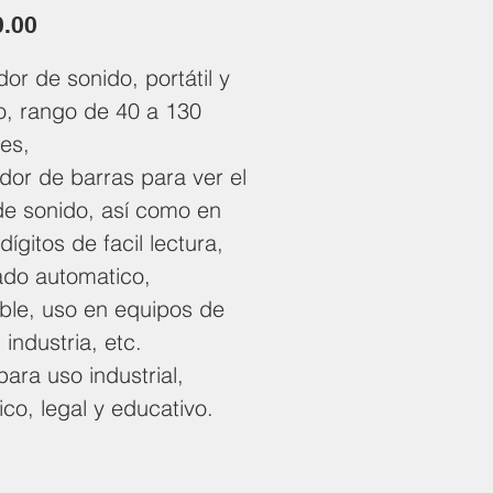
Precio
0.00
or de sonido, portátil y
o, rango de 40 a 130
es,
dor de barras para ver el
 de sonido, así como en
dígitos de facil lectura,
do automatico,
able, uso en equipos de
 industria, etc.
para uso industrial,
fico, legal y educativo.