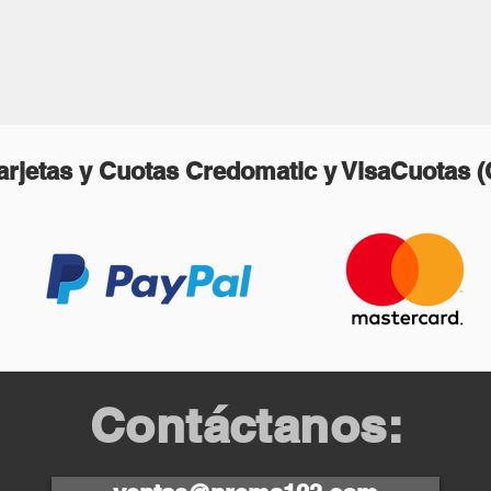
rjetas y Cuotas Credomatic y VisaCuotas 
Contáctanos: