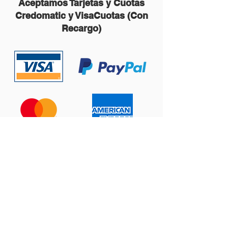
Aceptamos Tarjetas y Cuotas
Credomatic y VisaCuotas (Con
Recargo)
Contáctanos:
ventas@prema123.com
Centro Comercial Plaza del Sol, Local 301,