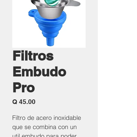
Filtros
Embudo
Pro
Precio
Q 45.00
Filtro de acero inoxidable
que se combina con un
util embudo para poder