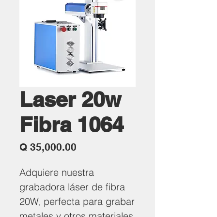
Laser 20w
Fibra 1064
Precio
Q 35,000.00
Adquiere nuestra
grabadora láser de fibra
20W, perfecta para grabar
metales y otros materiales