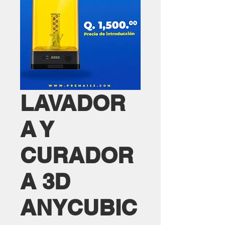
LAVADOR
A Y
CURADOR
A 3D
ANYCUBIC