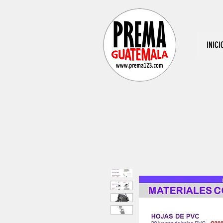
INICI