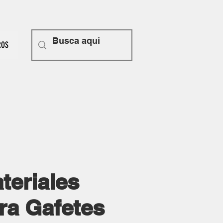
ROS
teriales
ra Gafetes