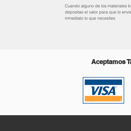
Cuando alguno de los materiales bá
depositas el valor para que lo env
inmediato lo que necesites
Aceptamos Ta