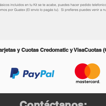
sicos incluidos en tu Kit se te acabe, puedes hacer pedido telefonic
iemos por Guatex (El envio lo pagás tu). Si prefieres puedes venir a n
rjetas y Cuotas Credomatic y VisaCuotas 
Contáctanos: