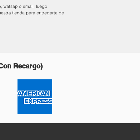
o, watsap o email, luego
uestra tienda para entregarte de
(Con Recargo)