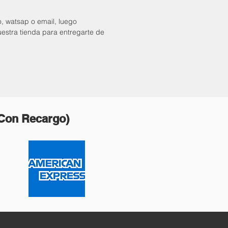
o, watsap o email, luego
uestra tienda para entregarte de
(Con Recargo)