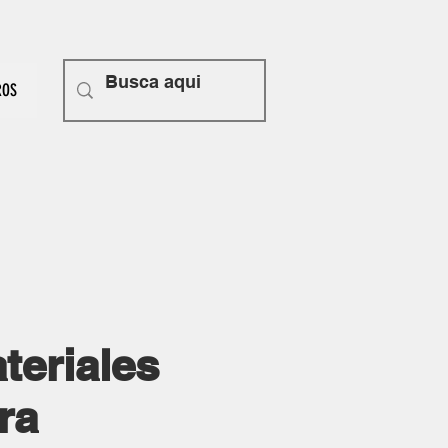
ROS
teriales
ra