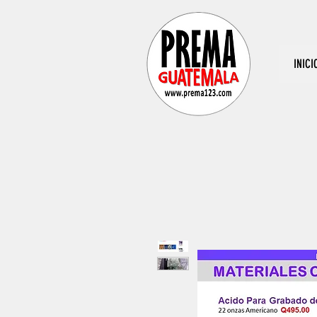
INICI