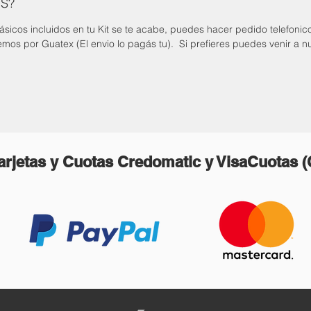
S?
sicos incluidos en tu Kit se te acabe, puedes hacer pedido telefonic
iemos por Guatex (El envio lo pagás tu). Si prefieres puedes venir a n
rjetas y Cuotas Credomatic y VisaCuotas 