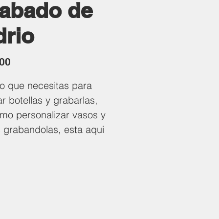
abado de
drio
Precio
.00
lo que necesitas para
ar botellas y grabarlas,
omo personalizar vasos y
 grabandolas, esta aqui