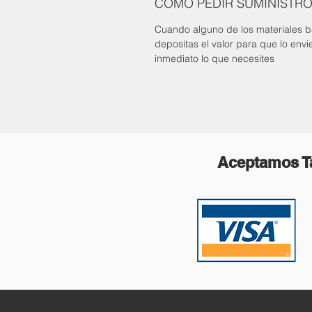
COMO PEDIR SUMINISTRO
Cuando alguno de los materiales bá
depositas el valor para que lo env
inmediato lo que necesites
Aceptamos Ta