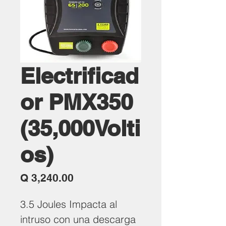
Electrificad
or PMX350
(35,000Volti
os)
Precio
Q 3,240.00
3.5 Joules Impacta al
intruso con una descarga