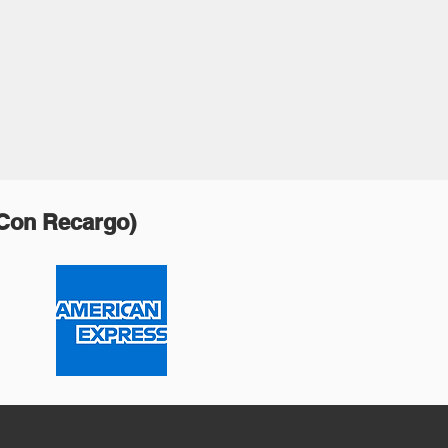
(Con Recargo)