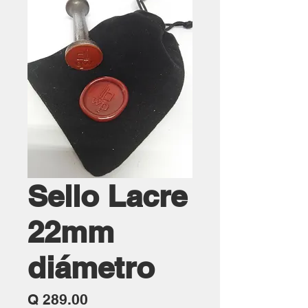
Sello Lacre
22mm
diámetro
Precio
Q 289.00