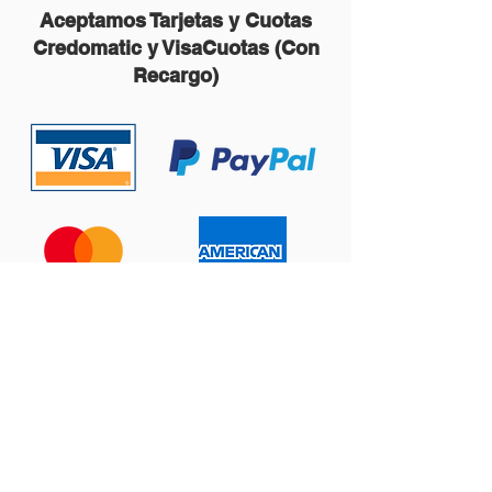
Aceptamos Tarjetas y Cuotas
Credomatic y VisaCuotas (Con
Recargo)
Contáctanos:
ventas@prema123.com